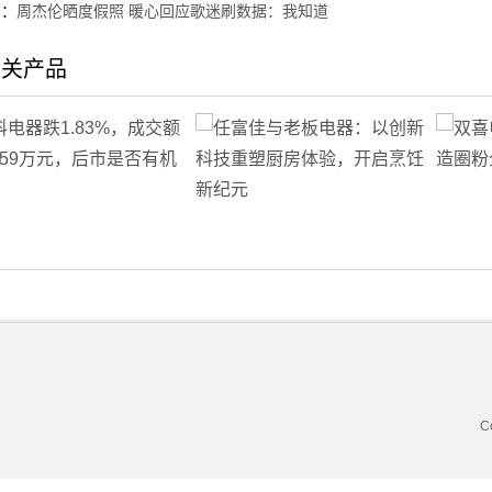
篇：
周杰伦晒度假照 暖心回应歌迷刷数据：我知道
相关产品
C