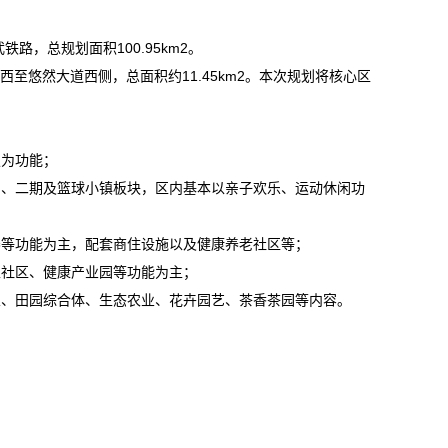
，总规划面积100.95km2。
西至悠然大道西侧，总面积约11.45km2。本次规划将核心区
假为功能；
期、二期及篮球小镇板块，区内基本以亲子欢乐、运动休闲功
养等功能为主，配套商住设施以及健康养老社区等；
生社区、健康产业园等功能为主；
业、田园综合体、生态农业、花卉园艺、茶香茶园等内容。
。