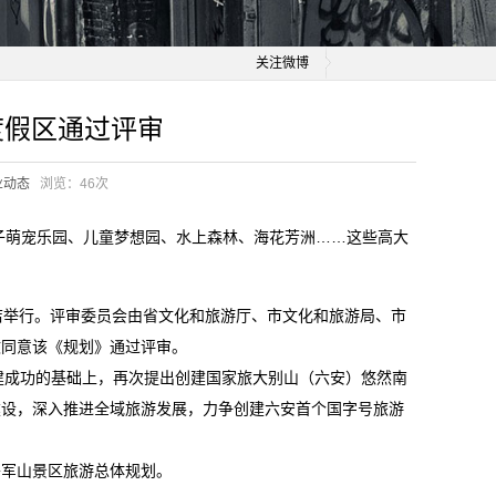
关注微博
度假区通过评审
业动态
浏览：
46次
子萌宠乐园、儿童梦想园、水上森林、海花芳洲……这些高大
店举行。评审委员会由省文化和旅游厅、市文化和旅游局、市
致同意该《规划》通过评审。
建成功的基础上，再次提出创建国家旅大别山（六安）悠然南
建设，深入推进全域旅游发展，力争创建六安首个国字号旅游
将军山景区旅游总体规划。