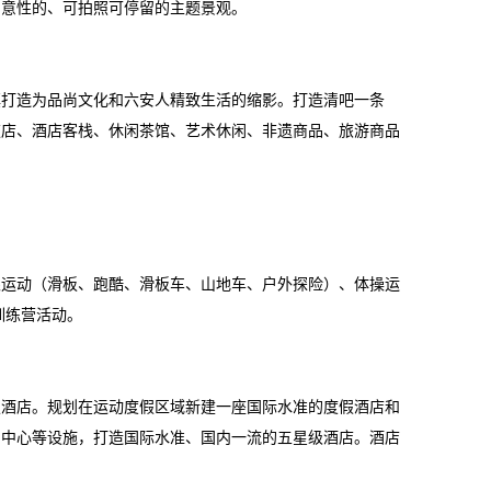
创意性的、可拍照可停留的主题景观。
镇打造为品尚文化和六安人精致生活的缩影。打造清吧一条
夜店、酒店客栈、休闲茶馆、艺术休闲、非遗商品、旅游商品
。
限运动（滑板、跑酷、滑板车、山地车、户外探险）、体操运
训练营活动。
假酒店。规划在运动度假区域新建一座国际水准的度假酒店和
品中心等设施，打造国际水准、国内一流的五星级酒店。酒店