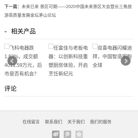
态
下一篇：
未来已来 景区可期——2020中国未来景区大会暨长三角旅
游高质量发展金坛茅山论坛
行
相关产品
业
动
态
联
系
评论
我
们
在线留言
联系我们
关于我们
我们的服务
关
于