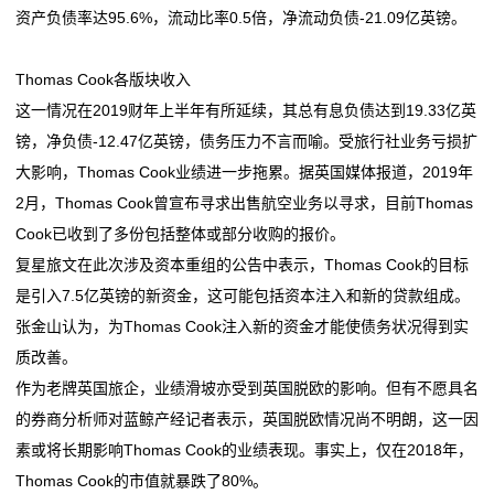
资产负债率达95.6%，流动比率0.5倍，净流动负债-21.09亿英镑。
Thomas Cook各版块收入
这一情况在2019财年上半年有所延续，其总有息负债达到19.33亿英
镑，净负债-12.47亿英镑，债务压力不言而喻。受旅行社业务亏损扩
大影响，Thomas Cook业绩进一步拖累。据英国媒体报道，2019年
2月，Thomas Cook曾宣布寻求出售航空业务以寻求，目前Thomas
Cook已收到了多份包括整体或部分收购的报价。
复星旅文在此次涉及资本重组的公告中表示，Thomas Cook的目标
是引入7.5亿英镑的新资金，这可能包括资本注入和新的贷款组成。
张金山认为，为Thomas Cook注入新的资金才能使债务状况得到实
质改善。
作为老牌英国旅企，业绩滑坡亦受到英国脱欧的影响。但有不愿具名
的券商分析师对蓝鲸产经记者表示，英国脱欧情况尚不明朗，这一因
素或将长期影响Thomas Cook的业绩表现。事实上，仅在2018年，
Thomas Cook的市值就暴跌了80%。