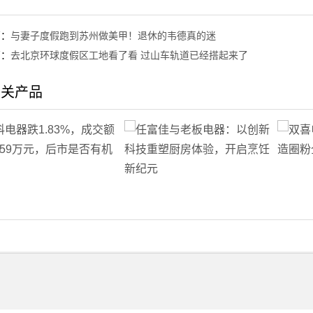
篇：
与妻子度假跑到苏州做美甲！退休的韦德真的迷
篇：
去北京环球度假区工地看了看 过山车轨道已经搭起来了
相关产品