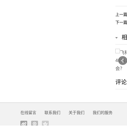
我
上一
下一
们
在
线
留
言
评论
我
的
服
在线留言
联系我们
关于我们
我们的服务
务