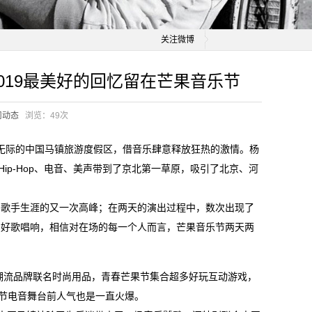
关注微博
019最美好的回忆留在芒果音乐节
司动态
浏览：
49次
广袤无际的中国马镇旅游度假区，借音乐肆意释放狂热的激情。杨
ip-Hop、电音、美声带到了京北第一草原，吸引了北京、河
们歌手生涯的又一次高峰；在两天的演出过程中，数次出现了
的好歌唱响，相信对在场的每一个人而言，芒果音乐节两天两
他潮流品牌联名时尚用品，青春芒果节集合超多好玩互动游戏，
乐节电音舞台前人气也是一直火爆。