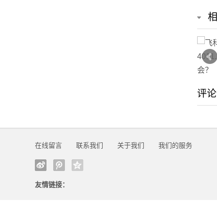
我
们
在
线
评论
留
言
我
在线留言
联系我们
关于我们
我们的服务
的
服
友情链接：
务