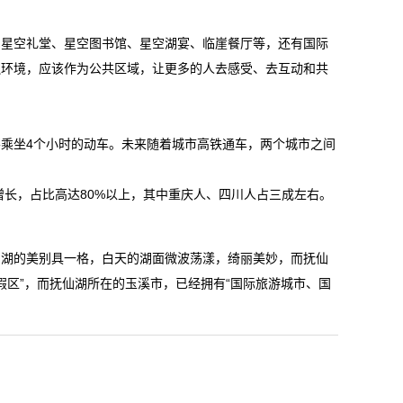
、星空礼堂、星空图书馆、星空湖宴、临崖餐厅等，还有国际
边环境，应该作为公共区域，让更多的人去感受、去互动和共
乘坐4个小时的动车。未来随着城市高铁通车，两个城市之间
增长，占比高达80%以上，其中重庆人、四川人占三成左右。
仙湖的美别具一格，白天的湖面微波荡漾，绮丽美妙，而抚仙
假区”，而抚仙湖所在的玉溪市，已经拥有“国际旅游城市、国