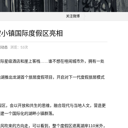
关注微博
空小镇国际度假区亮相
司动态
浏览：
53次
国际星级酒店和崖上客栈……谁不想在喧闹城市外，拥有一处
仙湖推出龙湖首个旅居度假项目，开启对下一代度假旅居模式
假区，会以开放和共生的思维，融合现代与当地人文，营造更
构建一个国际化的湖畔小镇群落。
湖风吹来的方向走，可以看到，整个度假区退离湖岸110米外，