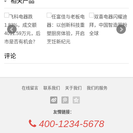
相关产品
我
们
在
线
评论
留
言
我
在线留言
联系我们
关于我们
我们的服务
的
友情链接：
服
400-1234-5678
务