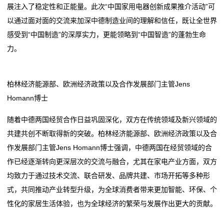
展注入了稳定性和正能量。此次“中国家用电器创新成果推介活动”可
以通过面对面的交流来加深中德制造业间的理解和信任，既让全世界
感受到“中国制造”的深厚实力，更能领略到“中国智造”的蓬勃生命
力。
柏林经济能源部、欧洲经济政策以及合作发展部门主管Jens
Homann博士
随着中德两国经贸合作日益巩固深化，双方在传统领域及新兴领域的
共建共创不断取得新的突破。柏林经济能源部、欧洲经济政策以及合
作发展部门主管Jens Homann博士强调，中德两国在经贸领域的合
作已经逐渐转向更深层次的交流与融合，尤其在家电产业方面，双方
均致力于通过技术交流、联合研发、品牌共建、市场开拓等多种形
式，共同推动产业转型升级，为全球消费者带来更加智能、环保、个
性化的家居生活体验，也为全球经济的繁荣与发展作出更大的贡献。