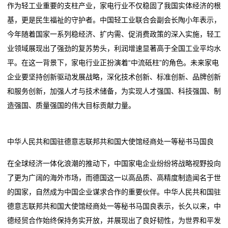
作为轻工业重要的支柱产业，家电行业不仅稳固了我国实体经济的根
基，更是民生福祉的守护者。中国轻工业联合会副会长陶小年表示，
今年随着国家一系列稳经济、扩内需、促消费政策的深入实施，轻工
业领域展现出了强劲的复苏势头，利润增速显著高于全国工业平均水
平。在这一背景下，家电行业正扮演着“中流砥柱”的角色。未来家电
企业要坚持创新驱动发展战略，深化技术创新、标准创新、品牌创新
和服务创新，加强人才与技术储备，为实现人才强国、科技强国、制
造强国、质量强国的伟大目标贡献力量。
中华人民共和国驻德意志联邦共和国大使馆经商处一等秘书马国良
在全球经济一体化浪潮的推动下，中国家电企业纷纷将战略视野投向
了更为广阔的海外市场，而德国这一以高品质、高精度制造闻名于世
的国家，自然成为中国企业谋求合作的重要伙伴。中华人民共和国驻
德意志联邦共和国大使馆经商处一等秘书马国良表示，长久以来，中
德经贸合作始终保持务实开放，并展现出了良好韧性，为世界和平发